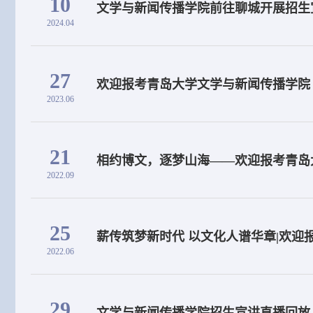
10
文学与新闻传播学院前往聊城开展招生
2024.04
27
欢迎报考青岛大学文学与新闻传播学院
2023.06
21
相约博文，逐梦山海——欢迎报考青岛
2022.09
25
薪传筑梦新时代 以文化人谱华章|欢迎
2022.06
29