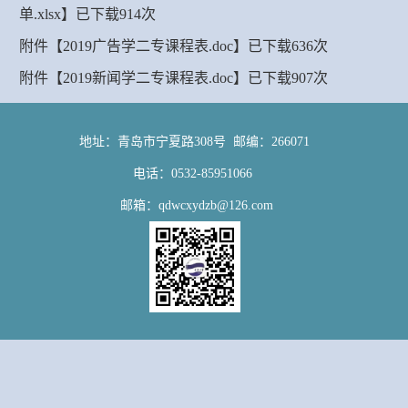
单.xlsx
】已下载
914
次
附件【
2019广告学二专课程表.doc
】已下载
636
次
附件【
2019新闻学二专课程表.doc
】已下载
907
次
地址：青岛市宁夏路308号 邮编：266071
电话：0532-85951066
邮箱：qdwcxydzb@126.com