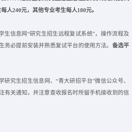
每人240元，其他专业考生每人180元。
学生信息网
“研究生招生远程复试系统”，操作流程及
生务必提前安装并熟悉复试平台的使用方法。
备选平
学研究生招生信息网、
“青大研招平台”微信公众号、
注有关通知，并注意查收报名
时所
留
手机接
收
到的
信