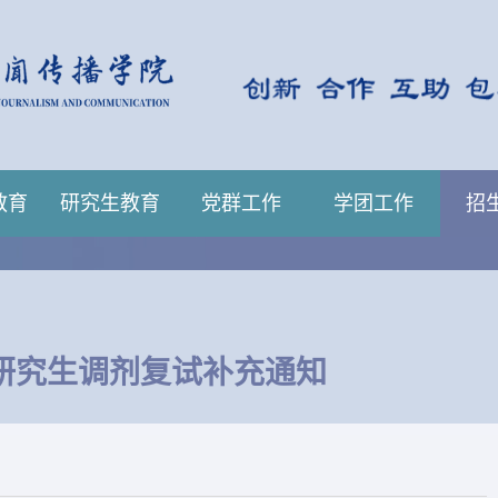
教育
研究生教育
党群工作
学团工作
招
士研究生调剂复试补充通知