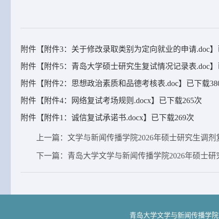
附件【
附件3：关于修改录取类别为定向就业的申请.doc
】
附件【
附件5：青岛大学硕士研究生复试情况记录表.doc
】
附件【
附件2：思想政治素质和品德考核表.doc
】已下载
38
附件【
附件4：网络复试考场规则.docx
】已下载
265
次
附件【
附件1：诚信复试承诺书.docx
】已下载
269
次
上一篇：文学与新闻传播学院2026年硕士研究生调
下一篇：青岛大学文学与新闻传播学院2026年硕士
青岛大学文学与新闻传播学院 地址：青