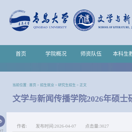
首页
学院概况
师资队伍
本科生
当前位置 :
首页
>
招生就业
>
研究生招生
>
正文
文学与新闻传播学院2026年硕
作者:
发布时间:2026-04-07
点击量:
3027
27