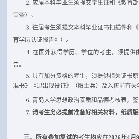
2. 应届本科毕业生须提交学生证和《教育
审查）
。
3. 往届考生须提交本科毕业证书扫描件和
育学历认证报告》）
。
4. 在国外获得学历、学位的考生，须提
告
。
5.
具有加分资格的考生，须提供相关证书原
准书》《退出现役证》（限士兵）及入伍前有关
6. 青岛大学思想政治素质和品德考核表，
7. 请考生务必提前准备好相关材料，
纸质版
三、
所有参加复试的考生均应在
2026年4