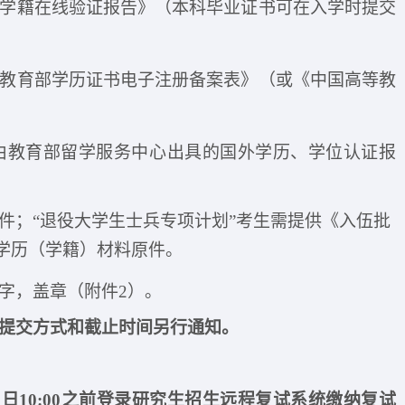
部学籍在线验证报告》（本科毕业证书可在入学时提交
《教育部学历证书电子注册备案表》（或《中国高等教
供由教育部留学服务中心出具的国外学历、学位认证报
件；
“退役大学生士兵专项计划”考生需提供《入伍批
学历（学籍）材料原件。
签字，盖章（附件
2
）
。
提交方式和截止时间另行通知
。
月9日10:00之前登录研究生招生远程复试系统缴纳复试