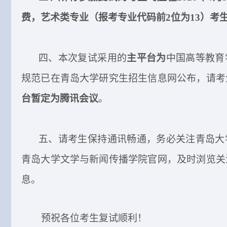
费，艺术类专业（报考专业代码前2位为13）考生
四、本次复试采用的
主平台为
中国高等教育
规范已在青岛大学研究生招生信息网公布，请考
台暂定为腾讯会议
。
五、
请考生保持通讯畅通，务必关注青岛大
青岛大学
文学与新闻传播
学院官网，及时浏览关
息
。
预祝各位考生复试顺利！