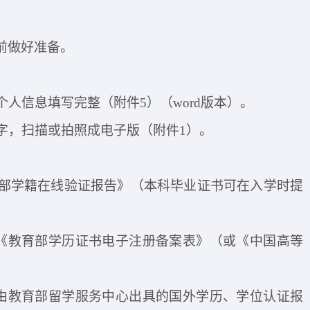
前做好准备。
，个人信息填写完整（附件
5
）
（
word版本
）。
签字，扫描或拍照成电子版（附件
1
）
。
部学籍在线验证报告》（本科毕业证书可在入学时提
和《教育部学历证书电子注册备案表》（或《中国高等
供由教育部留学服务中心出具的国外学历、学位认证报