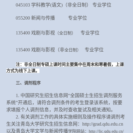
045103 学科教学(语文)（非全日制） 专业学位
055200 新闻与传播 专业学位
135400
戏剧与影视
专业学位
（全日制）
135400
戏剧与影视
（
非
专业学位
全日制）
注：非全日制专硕上课时间主要集中在周末和寒暑假，上课
方式为线下上课。
三、
调剂程序
1. 中国研究生招生信息网“全国硕士生招生调剂服务
系统”开通后，请符合调剂条件的考生登录该系统，按要
求填报个人调剂信息，并及时查收复试及相关通知。
2. 有关调剂工作的具体实施细则及操作程序请调剂考
生关注青岛大学研究生招生信息网：http://grad.qdu.edu.cn
以及青岛大学
文学与新闻传播
学院网站：
http://ljc.qdu.edu.cn/