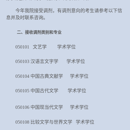
今年我院接受调剂，有调剂意向的考生请参考以下信
息并及时联系咨询。
二、
接收
调剂
类别和
专业
050101 文艺学 学术学位
05010
3
汉语言文字学
学术学位
050104 中国古典文献学 学术学位
05010
5
中国古代文学
学术学位
05010
6
中国现当代文学
学术学位
050108 比较文学与世界文学
学术学位