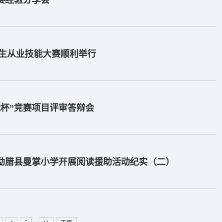
竞赛经验分享会
范生从业技能大赛顺利举行
战杯”竞赛项目评审答辩会
队赴勐腊县曼掌小学开展阅读援助活动纪实（二）