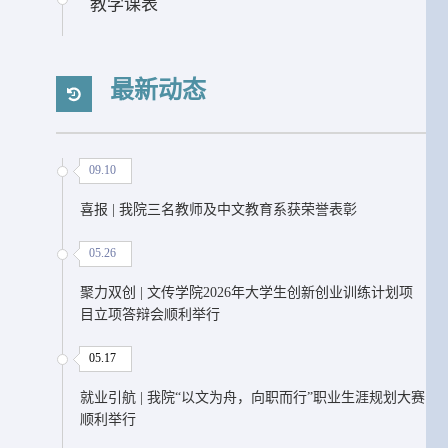
教学课表
最新动态
09.10
喜报 | 我院三名教师及中文教育系获荣誉表彰
05.26
聚力双创 | 文传学院2026年大学生创新创业训练计划项
目立项答辩会顺利举行
05.17
就业引航 | 我院“以文为舟，向职而行”职业生涯规划大赛
顺利举行