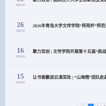
聚力双创 | 我院召开大学生创新创业
2026.03
26
2026年青岛大学文传学院“师苑杯”师
2026.03
16
聚力双创 | 文传学院开展第十五届“挑
2026.03
15
让书香飘进云滇深处 | “山海情”团
2026.01