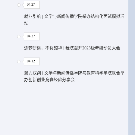
04.27
就业引航 | 文学与新闻传播学院举办结构化面试模拟活
动
04.27
逐梦研途，不负韶华 | 我院召开2023级考研动员大会
04.12
聚力双创 | 文学与新闻传播学院与教育科学学院联合举
办创新创业竞赛经验分享会