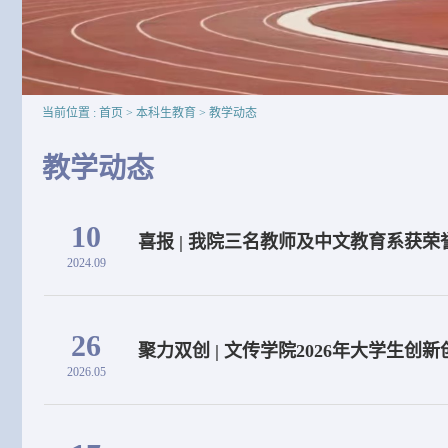
当前位置 :
首页
>
本科生教育
>
教学动态
教学动态
10
喜报 | 我院三名教师及中文教育系获荣
2024.09
26
聚力双创 | 文传学院2026年大学生
2026.05