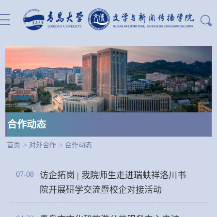
站内搜索：
合作动态
首页
>
对外合作
>
合作动态
07-08
访企拓岗 | 我院师生走进瑞蚨祥洛川书
院开展研学交流暨校企对接活动